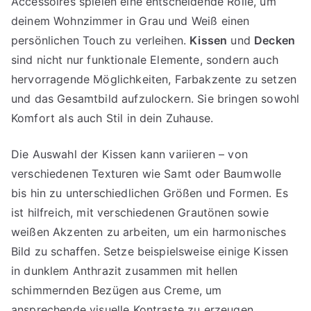
Accessoires spielen eine entscheidende Rolle, um
deinem Wohnzimmer in Grau und Weiß einen
persönlichen Touch zu verleihen.
Kissen
und
Decken
sind nicht nur funktionale Elemente, sondern auch
hervorragende Möglichkeiten, Farbakzente zu setzen
und das Gesamtbild aufzulockern. Sie bringen sowohl
Komfort als auch Stil in dein Zuhause.
Die Auswahl der Kissen kann variieren – von
verschiedenen Texturen wie Samt oder Baumwolle
bis hin zu unterschiedlichen Größen und Formen. Es
ist hilfreich, mit verschiedenen Grautönen sowie
weißen Akzenten zu arbeiten, um ein harmonisches
Bild zu schaffen. Setze beispielsweise einige Kissen
in dunklem Anthrazit zusammen mit hellen
schimmernden Bezügen aus Creme, um
ansprechende visuelle Kontraste zu erzeugen.