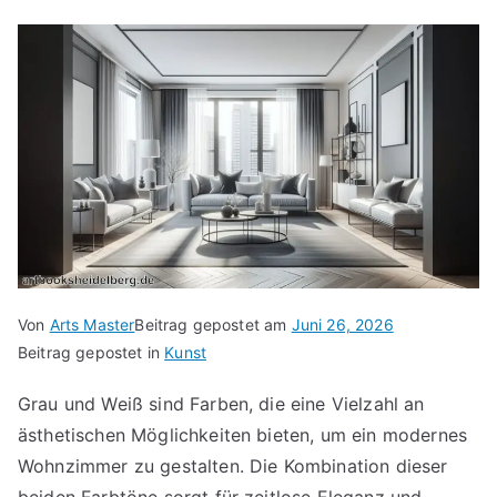
Von
Arts Master
Beitrag gepostet am
Juni 26, 2026
Beitrag gepostet in
Kunst
Grau und Weiß sind Farben, die eine Vielzahl an
ästhetischen Möglichkeiten bieten, um ein modernes
Wohnzimmer zu gestalten. Die Kombination dieser
beiden Farbtöne sorgt für zeitlose Eleganz und