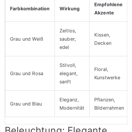
Empfohlene
Farbkombination
Wirkung
Akzente
Zeitlos,
Kissen,
Grau und Weiß
sauber,
Decken
edel
Stilvoll,
Floral,
Grau und Rosa
elegant,
Kunstwerke
sanft
Eleganz,
Pflanzen,
Grau und Blau
Modernität
Bilderrahmen
Beleuchtung: Elegante