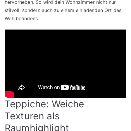
hervorheben. So wird dein Wohnzimmer nicht nur
stilvoll, sondern auch zu einem einladenden Ort des
Wohlbefindens.
Teppiche: Weiche
Texturen als
Raumhighlight