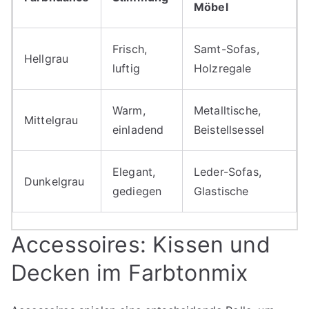
Möbel
Frisch,
Samt-Sofas,
Hellgrau
luftig
Holzregale
Warm,
Metalltische,
Mittelgrau
einladend
Beistellsessel
Elegant,
Leder-Sofas,
Dunkelgrau
gediegen
Glastische
Accessoires: Kissen und
Decken im Farbtonmix