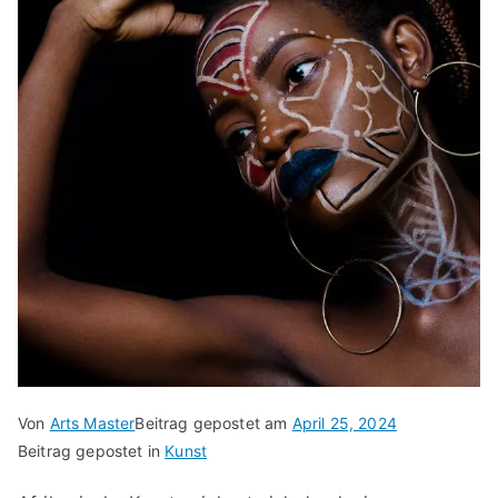
Von
Arts Master
Beitrag gepostet am
April 25, 2024
Beitrag gepostet in
Kunst