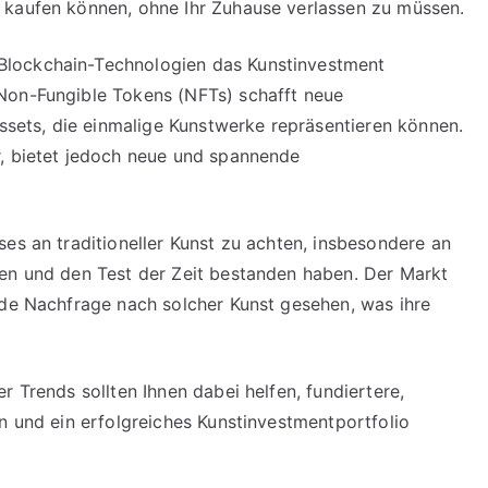
 kaufen können, ohne Ihr Zuhause verlassen zu müssen.
Blockchain-Technologien das Kunstinvestment
Non-Fungible Tokens (NFTs) schafft neue
Assets, die einmalige Kunstwerke repräsentieren können.
r, bietet jedoch neue und spannende
es an traditioneller Kunst zu achten, insbesondere an
ren und den Test der Zeit bestanden haben. Der Markt
nde Nachfrage nach solcher Kunst gesehen, was ihre
r Trends sollten Ihnen dabei helfen, fundiertere,
n und ein erfolgreiches Kunstinvestmentportfolio