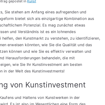
itrag gepostet in
Kunst
ts, Sie stehen am Anfang eines aufregenden und
ageform bietet sich als einzigartige Kombination aus
tschaftlichem Potenzial. Es mag zunächst etwas
ssen und Verständnis ist es ein lohnendes
 helfen, den Kunstmarkt zu verstehen, zu identifizieren,
onen erweisen könnten, wie Sie die Qualität und das
ätzen können und wie Sie es effektiv verwalten und
und Herausforderungen behandeln, die mit
eigen, wie Sie Ihr Kunstinvestment am besten
 in der Welt des Kunstinvestments!
ung von Kunstinvestment
Kaufens und Haltens von Kunstwerken in der
 wird. Es ist also im Wesentlichen eine Form des