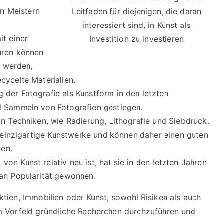
en Meistern
Leitfaden für diejenigen, die daran
interessiert sind, in Kunst als
t einer
Investition zu investieren
turen können
t werden,
cycelte Materialien.
der Fotografie als Kunstform in den letzten
d Sammeln von Fotografien gestiegen.
n Techniken, wie Radierung, Lithografie und Siebdruck.
ls einzigartige Kunstwerke und können daher einen guten
len.
von Kunst relativ neu ist, hat sie in den letzten Jahren
 an Popularität gewonnen.
 Aktien, Immobilien oder Kunst, sowohl Risiken als auch
, im Vorfeld gründliche Recherchen durchzuführen und