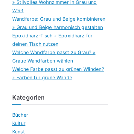
» Stilvolles Wohnzimmer in Grau und
Weiß
Wandfarbe: Grau und Beige kombinieren
» Grau und Beige harmonisch gestalten
Epoxidharz-Tisch » Epoxidharz für
deinen Tisch nutzen
Welche Wandfarbe passt zu Grau? »
Graue Wandfarben wählen
Welche Farbe passt zu grünen Wänden?
» Farben für grüne Wände
Kategorien
Bücher
Kultur
Kunst