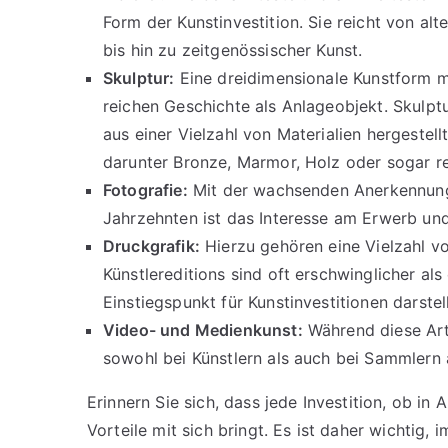
Form der Kunstinvestition. Sie reicht von alt
bis hin zu zeitgenössischer Kunst.
Skulptur:
Eine dreidimensionale Kunstform mi
reichen Geschichte als Anlageobjekt. Skulp
aus einer Vielzahl von Materialien hergestell
darunter Bronze, Marmor, Holz oder sogar re
Fotografie:
Mit der wachsenden Anerkennung 
Jahrzehnten ist das Interesse am Erwerb un
Druckgrafik:
Hierzu gehören eine Vielzahl vo
Künstlereditions sind oft erschwinglicher a
Einstiegspunkt für Kunstinvestitionen darstel
Video- und Medienkunst:
Während diese Art 
sowohl bei Künstlern als auch bei Sammlern
Erinnern Sie sich, dass jede Investition, ob in
Vorteile mit sich bringt. Es ist daher wichtig