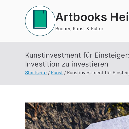
Zum
Inhalt
Artbooks Hei
springen
Bücher, Kunst & Kultur
Kunstinvestment für Einsteiger: 
Investition zu investieren
Startseite
Kunst
Kunstinvestment für Einsteige