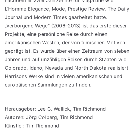
nachdem er zwei Jahrzehnte für Magazine wie
L’Homme Elegance, Mode, Prestige Review, The Daily
Journal und Modern Times gearbeitet hatte.
„Verborgene Wege“ (2006–2013) ist das erste dieser
Projekte, eine persönliche Reise durch einen
amerikanischen Westen, der von filmischen Motiven
geprägt ist. Es wurde über einen Zeitraum von sieben
Jahren und auf unzähligen Reisen durch Staaten wie
Colorado, Idaho, Nevada und North Dakota realisiert.
Harrisons Werke sind in vielen amerikanischen und
europäischen Sammlungen zu finden.
Herausgeber: Lee C. Wallick, Tim Richmond
Autoren: Jörg Colberg, Tim Richmond
Künstler: Tim Richmond