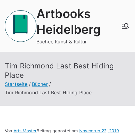
Zum
Artbooks
Inhalt
springen
Heidelberg
Bücher, Kunst & Kultur
Tim Richmond Last Best Hiding
Place
Startseite
Bücher
Tim Richmond Last Best Hiding Place
Von
Arts Master
Beitrag gepostet am
November 22, 2019