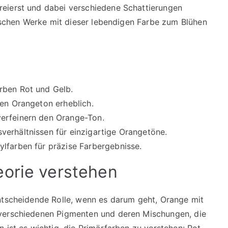
reierst und dabei verschiedene Schattierungen
rischen Werke mit dieser lebendigen Farbe zum Blühen
rben Rot und Gelb.
den Orangeton erheblich.
erfeinern den Orange-Ton.
erhältnissen für einzigartige Orangetöne.
lfarben für präzise Farbergebnisse.
eorie verstehen
ntscheidende Rolle, wenn es darum geht, Orange mit
 verschiedenen Pigmenten und deren Mischungen, die
 ist es wichtig, die Primärfarben zu verstehen: Rot,