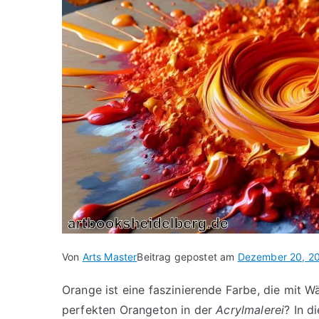
Von
Arts Master
Beitrag gepostet am
Dezember 20, 2
Orange ist eine faszinierende Farbe, die mit 
perfekten Orangeton in der
Acrylmalerei
? In d