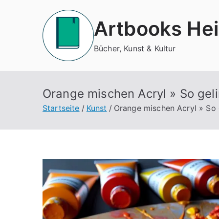
Zum
Inhalt
Artbooks Hei
springen
Bücher, Kunst & Kultur
Orange mischen Acryl » So gel
Startseite
Kunst
Orange mischen Acryl » So 