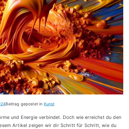
024
Beitrag gepostet in
Kunst
Wärme und Energie verbindet. Doch wie erreichst du den
iesem Artikel zeigen wir dir Schritt für Schritt, wie du