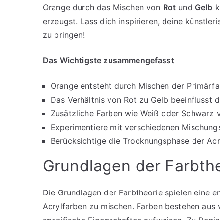
Orange durch das Mischen von
Rot
und
Gelb
k
erzeugst. Lass dich inspirieren, deine künstle
zu bringen!
Das Wichtigste zusammengefasst
Orange entsteht durch Mischen der Primärfa
Das Verhältnis von Rot zu Gelb beeinflusst 
Zusätzliche Farben wie Weiß oder Schwarz v
Experimentiere mit verschiedenen Mischungsv
Berücksichtige die Trocknungsphase der Acry
Grundlagen der Farbth
Die Grundlagen der Farbtheorie spielen eine e
Acrylfarben zu mischen. Farben bestehen aus
spezifische Eigenschaften aufweisen. Zu Beginn