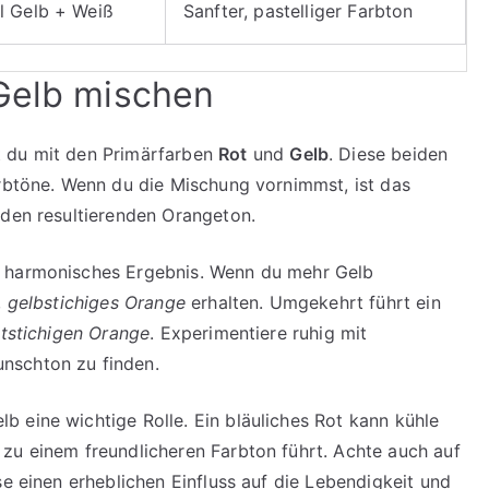
eil Gelb + Weiß
Sanfter, pastelliger Farbton
Gelb mischen
t du mit den Primärfarben
Rot
und
Gelb
. Diese beiden
arbtöne. Wenn du die Mischung vornimmst, ist das
 den resultierenden Orangeton.
n harmonisches Ergebnis. Wenn du mehr Gelb
,
gelbstichiges Orange
erhalten. Umgekehrt führt ein
otstichigen Orange
. Experimentiere ruhig mit
nschton zu finden.
 eine wichtige Rolle. Ein bläuliches Rot kann kühle
zu einem freundlicheren Farbton führt. Achte auch auf
se einen erheblichen Einfluss auf die Lebendigkeit und