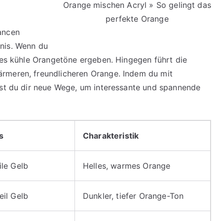
Orange mischen Acryl » So gelingt das
perfekte Orange
ancen
nis. Wenn du
dies kühle Orangetöne ergeben. Hingegen führt die
rmeren, freundlicheren Orange. Indem du mit
est du dir neue Wege, um interessante und spannende
s
Charakteristik
eile Gelb
Helles, warmes Orange
Teil Gelb
Dunkler, tiefer Orange-Ton