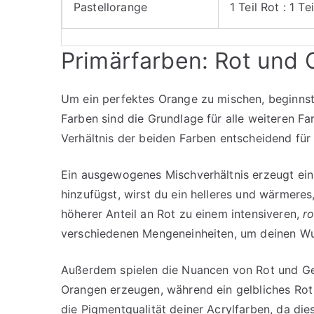
Pastellorange
1 Teil Rot : 1 T
Primärfarben: Rot und 
Um ein perfektes Orange zu mischen, beginns
Farben sind die Grundlage für alle weiteren F
Verhältnis der beiden Farben entscheidend für
Ein ausgewogenes Mischverhältnis erzeugt ei
hinzufügst, wirst du ein helleres und wärmeres
höherer Anteil an Rot zu einem intensiveren,
r
verschiedenen Mengeneinheiten, um deinen Wu
Außerdem spielen die Nuancen von Rot und Gelb
Orangen erzeugen, während ein gelbliches Rot 
die Pigmentqualität deiner Acrylfarben, da die