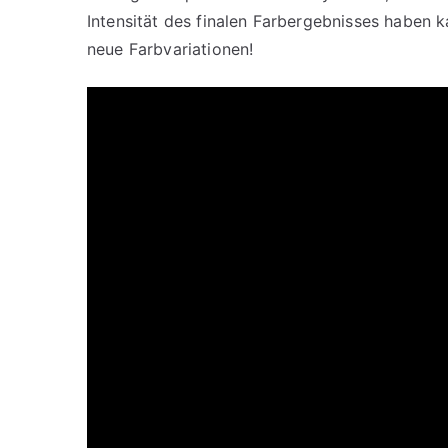
Intensität des finalen Farbergebnisses haben ka
neue Farbvariationen!