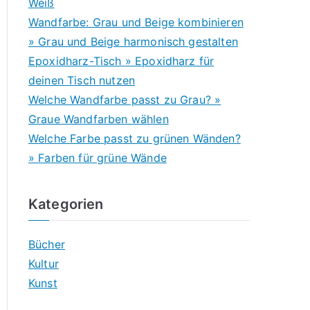
Weiß
Wandfarbe: Grau und Beige kombinieren
» Grau und Beige harmonisch gestalten
Epoxidharz-Tisch » Epoxidharz für
deinen Tisch nutzen
Welche Wandfarbe passt zu Grau? »
Graue Wandfarben wählen
Welche Farbe passt zu grünen Wänden?
» Farben für grüne Wände
Kategorien
Bücher
Kultur
Kunst