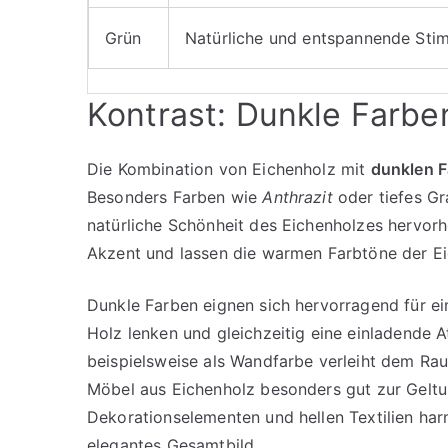
Grün
Natürliche und entspannende St
Kontrast: Dunkle Farben
Die Kombination von Eichenholz mit
dunklen 
Besonders Farben wie
Anthrazit
oder tiefes Gr
natürliche Schönheit des Eichenholzes hervor
Akzent und lassen die warmen Farbtöne der Ei
Dunkle Farben eignen sich hervorragend für ein
Holz lenken und gleichzeitig eine einladende 
beispielsweise als Wandfarbe verleiht dem Rau
Möbel aus Eichenholz besonders gut zur Gelt
Dekorationselementen und hellen Textilien har
elegantes Gesamtbild.