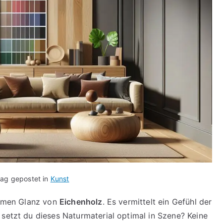
rag gepostet in
Kunst
warmen Glanz von
Eichenholz
. Es vermittelt ein Gefühl der
setzt du dieses Naturmaterial optimal in Szene? Keine