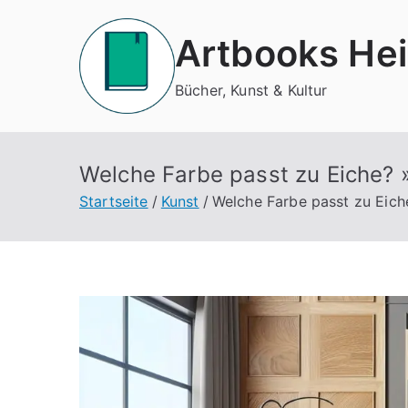
Zum
Inhalt
Artbooks Hei
springen
Bücher, Kunst & Kultur
Welche Farbe passt zu Eiche? »
Startseite
Kunst
Welche Farbe passt zu Eiche