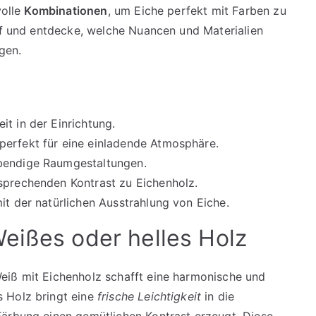
volle
Kombinationen
, um Eiche perfekt mit Farben zu
auf und entdecke, welche Nuancen und Materialien
gen.
t in der Einrichtung.
perfekt für eine einladende Atmosphäre.
ebendige Raumgestaltungen.
sprechenden Kontrast zu Eichenholz.
it der natürlichen Ausstrahlung von Eiche.
eißes oder helles Holz
iß mit Eichenholz schafft eine harmonische und
 Holz bringt eine
frische Leichtigkeit
in die
Färbung einen gemütlichen Kontrast erzeugt. Diese