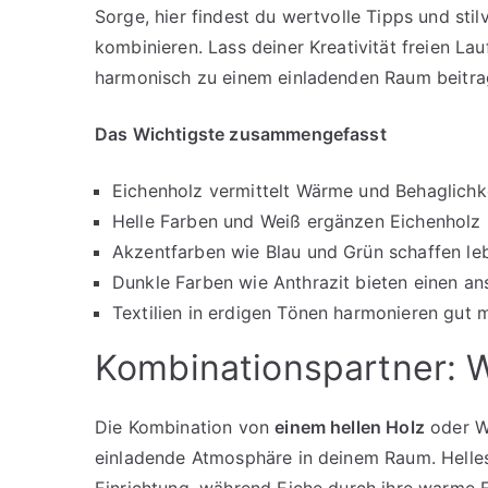
Sorge, hier findest du wertvolle Tipps und stil
kombinieren. Lass deiner Kreativität freien L
harmonisch zu einem einladenden Raum beitra
Das Wichtigste zusammengefasst
Eichenholz vermittelt Wärme und Behaglichkei
Helle Farben und Weiß ergänzen Eichenholz 
Akzentfarben wie Blau und Grün schaffen l
Dunkle Farben wie Anthrazit bieten einen an
Textilien in erdigen Tönen harmonieren gut m
Kombinationspartner: W
Die Kombination von
einem hellen Holz
oder We
einladende Atmosphäre in deinem Raum. Helles
Einrichtung, während Eiche durch ihre warme 