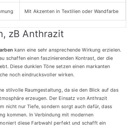
immung
Mit Akzenten in Textilien oder Wandfarbe
, zB Anthrazit
Farben
kann eine sehr ansprechende Wirkung erzielen.
au schaffen einen faszinierenden Kontrast, der die
hebt. Diese dunklen Töne setzen einen markanten
che noch eindrucksvoller wirken.
e stilvolle Raumgestaltung, da sie den Blick auf das
Atmosphäre erzeugen. Der Einsatz von Anthrazit
m nicht nur Tiefe, sondern sorgt auch dafür, dass
ung kommen. In Verbindung mit modernen
moniert diese Farbwahl perfekt und schafft ein