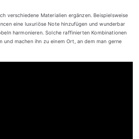
ch verschiedene Materialien ergänzen. Beispielsweise
ancen eine luxuriöse Note hinzufügen und wunderbar
beln harmonieren. Solche raffinierten Kombinationen
m und machen ihn zu einem Ort, an dem man gerne