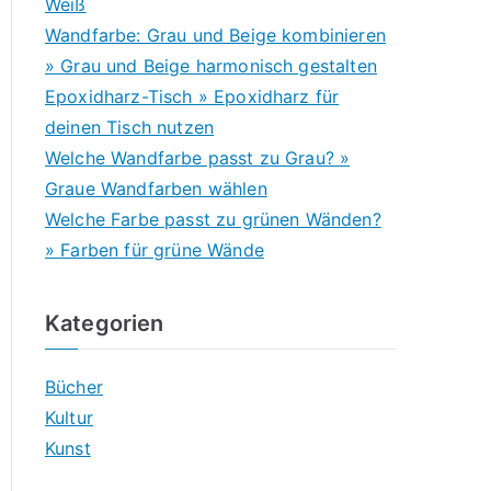
Weiß
Wandfarbe: Grau und Beige kombinieren
» Grau und Beige harmonisch gestalten
Epoxidharz-Tisch » Epoxidharz für
deinen Tisch nutzen
Welche Wandfarbe passt zu Grau? »
Graue Wandfarben wählen
Welche Farbe passt zu grünen Wänden?
» Farben für grüne Wände
Kategorien
Bücher
Kultur
Kunst