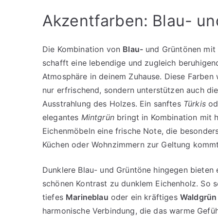
Akzentfarben: Blau- u
Die Kombination von
Blau-
und Grüntönen mit 
schafft eine lebendige und zugleich beruhigen
Atmosphäre in deinem Zuhause. Diese Farben w
nur erfrischend, sondern unterstützen auch die
Ausstrahlung des Holzes. Ein sanftes
Türkis
od
elegantes
Mintgrün
bringt in Kombination mit h
Eichenmöbeln eine frische Note, die besonders
Küchen oder Wohnzimmern zur Geltung kommt
Dunklere Blau- und Grüntöne hingegen bieten 
schönen Kontrast zu dunklem Eichenholz. So s
tiefes
Marineblau
oder ein kräftiges
Waldgrün
harmonische Verbindung, die das warme Gefüh