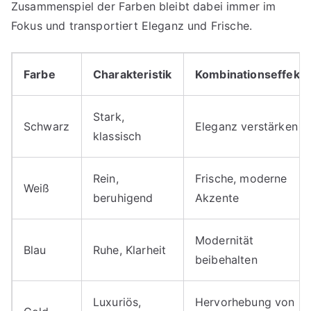
Zusammenspiel der Farben bleibt dabei immer im
Fokus und transportiert Eleganz und Frische.
Farbe
Charakteristik
Kombinationseffekt
Stark,
Schwarz
Eleganz verstärken
klassisch
Rein,
Frische, moderne
Weiß
beruhigend
Akzente
Modernität
Blau
Ruhe, Klarheit
beibehalten
Luxuriös,
Hervorhebung von