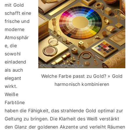
mit Gold
schafft eine
frische und
moderne
Atmosphär
e, die
sowohl
einladend
als auch
Welche Farbe passt zu Gold? » Gold
elegant
harmonisch kombinieren
wirkt.
Weiße
Farbtöne
haben die Fähigkeit, das strahlende Gold optimal zur
Geltung zu bringen. Die Klarheit des Weiß verstärkt
den Glanz der goldenen Akzente und verleiht Räumen