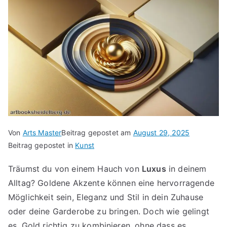
Von
Arts Master
Beitrag gepostet am
August 29, 2025
Beitrag gepostet in
Kunst
Träumst du von einem Hauch von
Luxus
in deinem
Alltag? Goldene Akzente können eine hervorragende
Möglichkeit sein, Eleganz und Stil in dein Zuhause
oder deine Garderobe zu bringen. Doch wie gelingt
es, Gold richtig zu kombinieren, ohne dass es