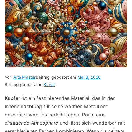
Von
Arts Master
Beitrag gepostet am
Mai 8, 2026
Beitrag gepostet in
Kunst
Kupfer
ist ein faszinierendes Material, das in der
Inneneinrichtung für seine warmen Metalltöne
geschätzt wird. Es verleiht jedem Raum eine
einladende Atmosphäre
und lässt sich wunderbar mit
verschiedenen Farben kombinieren. Wenn du deinem