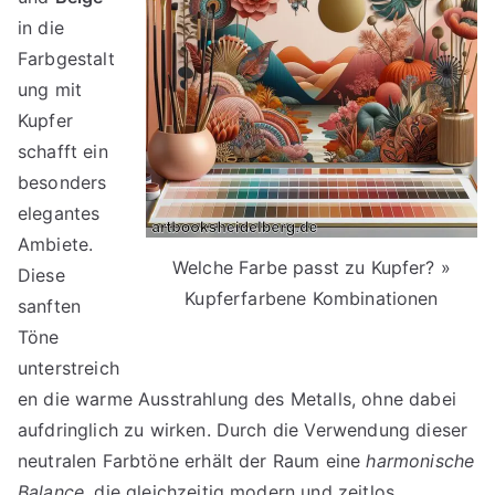
in die
Farbgestalt
ung mit
Kupfer
schafft ein
besonders
elegantes
Ambiete.
Welche Farbe passt zu Kupfer? »
Diese
Kupferfarbene Kombinationen
sanften
Töne
unterstreich
en die warme Ausstrahlung des Metalls, ohne dabei
aufdringlich zu wirken. Durch die Verwendung dieser
neutralen Farbtöne erhält der Raum eine
harmonische
Balance
, die gleichzeitig modern und zeitlos