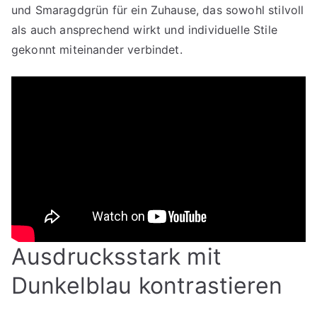
und Smaragdgrün für ein Zuhause, das sowohl stilvoll
als auch ansprechend wirkt und individuelle Stile
gekonnt miteinander verbindet.
Ausdrucksstark mit
Dunkelblau kontrastieren