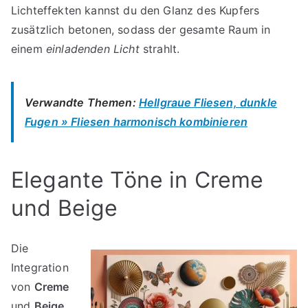
Lichteffekten kannst du den Glanz des Kupfers
zusätzlich betonen, sodass der gesamte Raum in
einem
einladenden Licht
strahlt.
Verwandte Themen:
Hellgraue Fliesen, dunkle
Fugen » Fliesen harmonisch kombinieren
Elegante Töne in Creme
und Beige
Die
Integration
von
Creme
und
Beige