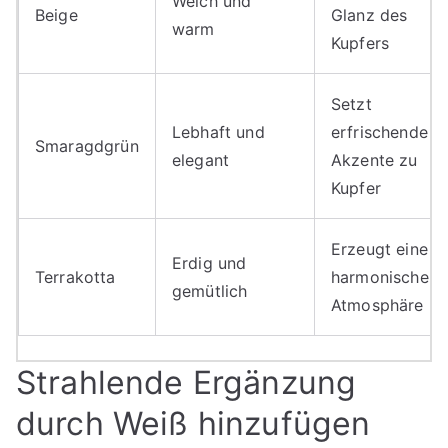
Weich und
Beige
Glanz des
warm
Kupfers
Setzt
Lebhaft und
erfrischende
Smaragdgrün
elegant
Akzente zu
Kupfer
Erzeugt eine
Erdig und
Terrakotta
harmonische
gemütlich
Atmosphäre
Strahlende Ergänzung
durch Weiß hinzufügen