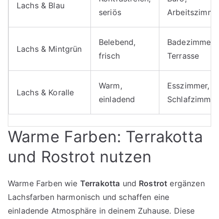
Lachs & Blau
seriös
Arbeitszimme
Belebend,
Badezimmer,
Lachs & Mintgrün
frisch
Terrasse
Warm,
Esszimmer,
Lachs & Koralle
einladend
Schlafzimmer
Warme Farben: Terrakotta
und Rostrot nutzen
Warme Farben wie
Terrakotta
und
Rostrot
ergänzen
Lachsfarben harmonisch und schaffen eine
einladende Atmosphäre in deinem Zuhause. Diese