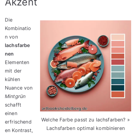
Akzent
Die
Kombinatio
n von
lachsfarbe
nen
Elementen
mit der
kühlen
Nuance von
Mintgrün
schafft
einen
Welche Farbe passt zu lachsfarben? »
erfrischend
Lachsfarben optimal kombinieren
en Kontrast,