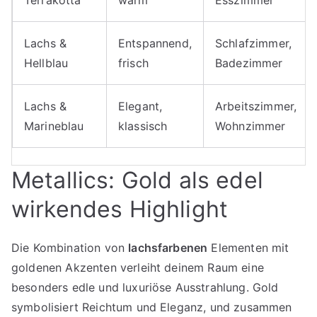
Terrakotta
warm
Esszimmer
Lachs &
Entspannend,
Schlafzimmer,
Hellblau
frisch
Badezimmer
Lachs &
Elegant,
Arbeitszimmer,
Marineblau
klassisch
Wohnzimmer
Metallics: Gold als edel
wirkendes Highlight
Die Kombination von
lachsfarbenen
Elementen mit
goldenen Akzenten verleiht deinem Raum eine
besonders edle und luxuriöse Ausstrahlung. Gold
symbolisiert Reichtum und Eleganz, und zusammen