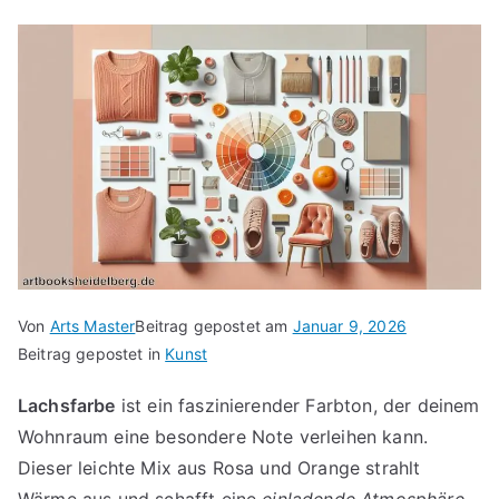
Von
Arts Master
Beitrag gepostet am
Januar 9, 2026
Beitrag gepostet in
Kunst
Lachsfarbe
ist ein faszinierender Farbton, der deinem
Wohnraum eine besondere Note verleihen kann.
Dieser leichte Mix aus Rosa und Orange strahlt
Wärme aus und schafft eine
einladende Atmosphäre
.