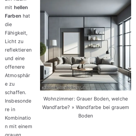
mit
hellen
Farben
hat
die
Fähigkeit,
Licht zu
reflektieren
und eine
offenere
Atmosphär
e zu
schaffen.
Wohnzimmer: Grauer Boden, welche
Insbesonde
Wandfarbe? » Wandfarbe bei grauem
re in
Boden
Kombinatio
n mit einem
grauen