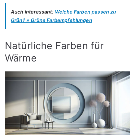
Auch interessant:
Welche Farben passen zu
Grün? » Grüne Farbempfehlungen
Natürliche Farben für
Wärme