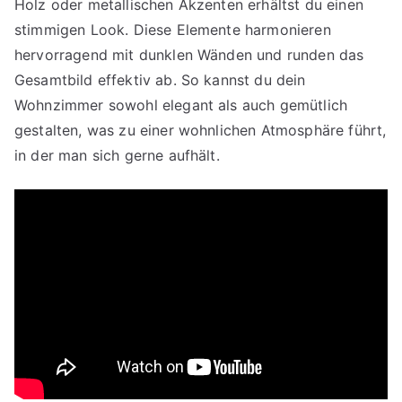
Holz oder metallischen Akzenten erhältst du einen
stimmigen Look. Diese Elemente harmonieren
hervorragend mit dunklen Wänden und runden das
Gesamtbild effektiv ab. So kannst du dein
Wohnzimmer sowohl elegant als auch gemütlich
gestalten, was zu einer wohnlichen Atmosphäre führt,
in der man sich gerne aufhält.