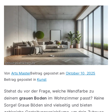
Von
Arts Master
Beitrag gepostet am
Oktober 10, 2025
Beitrag gepostet in
Kunst
Stehst du vor der Frage, welche Wandfarbe zu
deinem
grauen Boden
im Wohnzimmer passt? Keine
Sorge! Graue Böden sind vielseitig und bieten
zahlreiche Gestaltungsspielräume
, um dein Zuhause