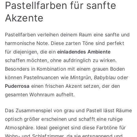
Pastellfarben für sanfte
Akzente
Pastellfarben verleihen deinem Raum eine sanfte und
harmonische Note. Diese zarten Töne sind perfekt
für diejenigen, die ein
einladendes Ambiente
schaffen möchten, ohne aufdringlich zu wirken.
Besonders in Kombination mit einem grauen Boden
können Pastellnuancen wie
Mintgrün
,
Babyblau
oder
Puderrosa
einen frischen Akzent setzen, der den
gesamten Wohnraum aufhellt.
Das Zusammenspiel von grau und Pastell lässt Räume
optisch größer erscheinen und schafft eine ruhige
Atmosphäre. Ideal geeignet sind diese Farbtöne für
Wohn- und Schlafzimmer, da sie entspannend und